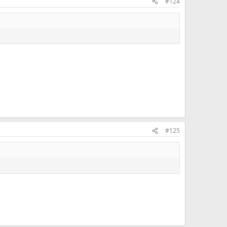
#124
#125