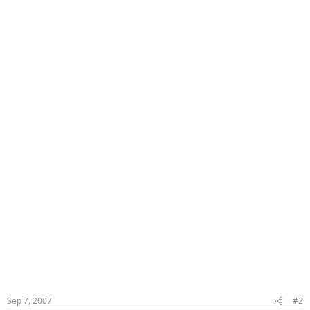
Sep 7, 2007
#2