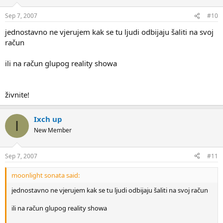
Sep 7, 2007
#10
jednostavno ne vjerujem kak se tu ljudi odbijaju šaliti na svoj
račun
ili na račun glupog reality showa
živnite!
Ixch up
I
New Member
Sep 7, 2007
#11
moonlight sonata said:
jednostavno ne vjerujem kak se tu ljudi odbijaju šaliti na svoj račun
ili na račun glupog reality showa