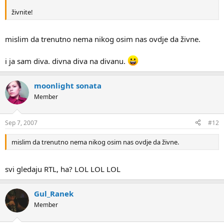
živnite!
mislim da trenutno nema nikog osim nas ovdje da živne.
i ja sam diva. divna diva na divanu.
moonlight sonata
Member
Sep 7, 2007
#12
mislim da trenutno nema nikog osim nas ovdje da živne.
svi gledaju RTL, ha? LOL LOL LOL
Gul_Ranek
Member