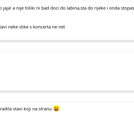
jaja! a nije toliki ni bad doci do labina,sta do rijeke i onda sto
stavi neke slike s koncerta ne net
radila stavi koji na stranu