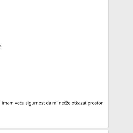
ć.
 ali imam veću sigurnost da mi nećže otkazat prostor