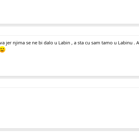
ova jer njima se ne bi dalo u Labin , a sta cu sam tamo u Labinu . 