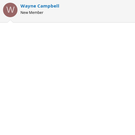
Wayne Campbell
W
New Member