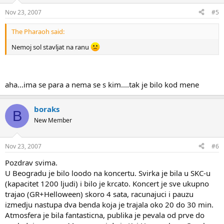
Nov 23, 2007
#5
The Pharaoh said:
Nemoj sol stavljat na ranu
aha...ima se para a nema se s kim....tak je bilo kod mene
boraks
B
New Member
Nov 23, 2007
#6
Pozdrav svima.
U Beogradu je bilo loodo na koncertu. Svirka je bila u SKC-u
(kapacitet 1200 ljudi) i bilo je krcato. Koncert je sve ukupno
trajao (GR+Helloween) skoro 4 sata, racunajuci i pauzu
izmedju nastupa dva benda koja je trajala oko 20 do 30 min.
Atmosfera je bila fantasticna, publika je pevala od prve do