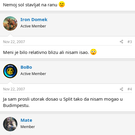
Nemoj sol stavljat na ranu
Iron Domek
Active Member
Nov 22, 2007
#3
Meni je bilo relativno blizu ali nisam isao.
BoBo
Active Member
Nov 22, 2007
#4
Ja sam prosli utorak dosao u Split tako da nisam mogao u
Budimpestu.
Mate
Member